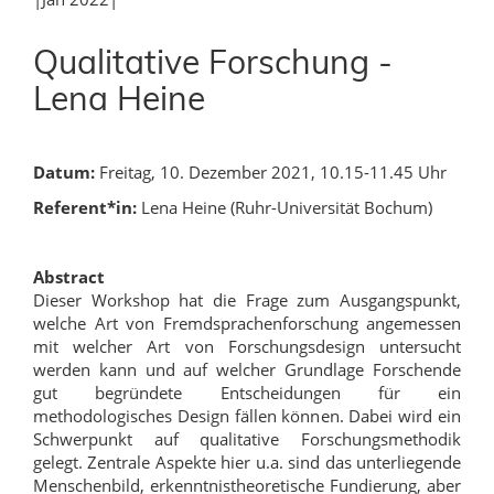
Qualitative Forschung -
Lena Heine
Datum:
Freitag, 10. Dezember 2021, 10.15-11.45 Uhr
Referent*in:
Lena Heine (Ruhr-Universität Bochum)
Abstract
Dieser Workshop hat die Frage zum Ausgangspunkt,
welche Art von Fremdsprachenforschung angemessen
mit welcher Art von Forschungsdesign untersucht
werden kann und auf welcher Grundlage Forschende
gut begründete Entscheidungen für ein
methodologisches Design fällen können. Dabei wird ein
Schwerpunkt auf qualitative Forschungsmethodik
gelegt. Zentrale Aspekte hier u.a. sind das unterliegende
Menschenbild, erkenntnistheoretische Fundierung, aber