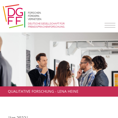
FORSCHEN.
FÖRDERN.
VERNETZEN.
DEUTSCHE GESELLSCHAFT FÜR
FREMDSPRACHENFORSCHUNG.
QUALITATIVE FORSCHUNG - LENA HEINE
|Jan 2022|