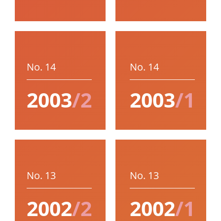
No. 14
No. 14
2003
/2
2003
/1
No. 13
No. 13
2002
/2
2002
/1