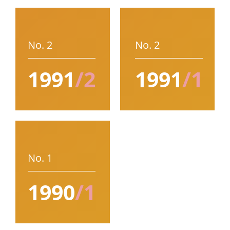
No. 2
No. 2
1991
/2
1991
/1
No. 1
1990
/1