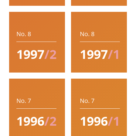
No. 8
No. 8
1997
/2
1997
/1
No. 7
No. 7
1996
/2
1996
/1