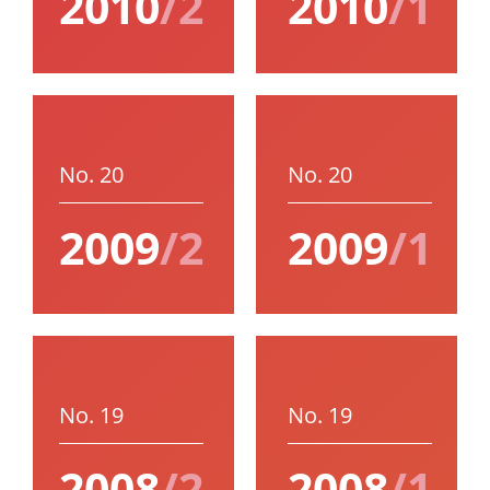
2010
/2
2010
/1
No. 20
No. 20
2009
/2
2009
/1
No. 19
No. 19
2008
/2
2008
/1