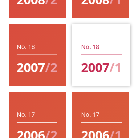
No. 18
No. 18
2007
/2
2007
/1
No. 17
No. 17
2006
/2
2006
/1