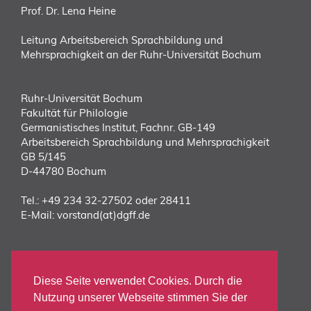
Prof. Dr. Lena Heine
Leitung Arbeitsbereich Sprachbildung und
Mehrsprachigkeit an der Ruhr-Universität Bochum
Ruhr-Universität Bochum
Fakultät für Philologie
Germanistisches Institut, Fachnr. GB-149
Arbeitsbereich Sprachbildung und Mehrsprachigkeit
GB 5/145
D-44780 Bochum
Tel.:
+49 234 32-27502 oder 28411
E-Mail:
vorstand(at)dgff.de
DIREKT ZUM DGFF
KONGRESS
Diese Seite verwendet Cookies. Durch die
ANMELDUNG
Nutzung unserer Webseite stimmen Sie der
TAGUNGSORT