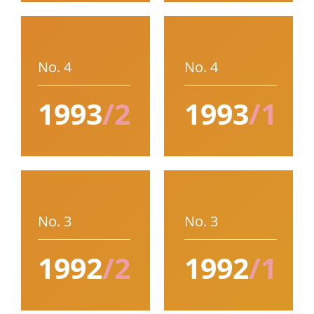
No. 4
No. 4
1993
/2
1993
/1
No. 3
No. 3
1992
/2
1992
/1