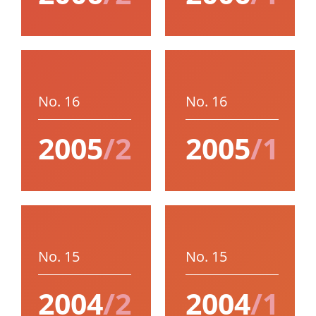
No. 16
No. 16
2005
/2
2005
/1
No. 15
No. 15
2004
/2
2004
/1