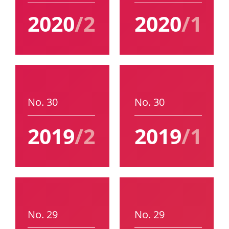
2020
/2
2020
/1
No. 30
No. 30
2019
/2
2019
/1
No. 29
No. 29