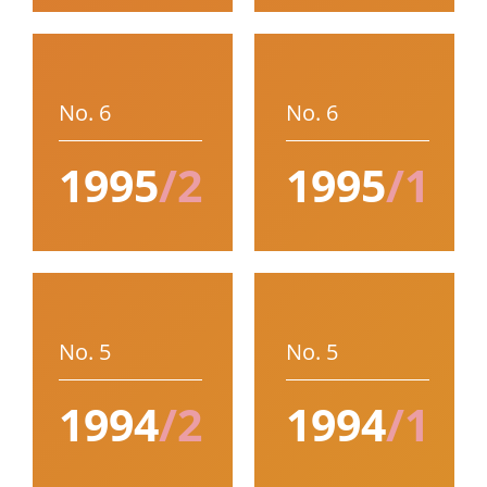
No. 6
No. 6
1995
/2
1995
/1
No. 5
No. 5
1994
/2
1994
/1