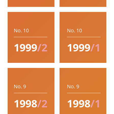
No. 10
No. 10
1999
/2
1999
/1
No. 9
No. 9
1998
/2
1998
/1