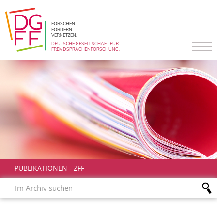
FORSCHEN.
FÖRDERN.
VERNETZEN.
DEUTSCHE GESELLSCHAFT FÜR
FREMDSPRACHENFORSCHUNG.
PUBLIKATIONEN
-
ZFF