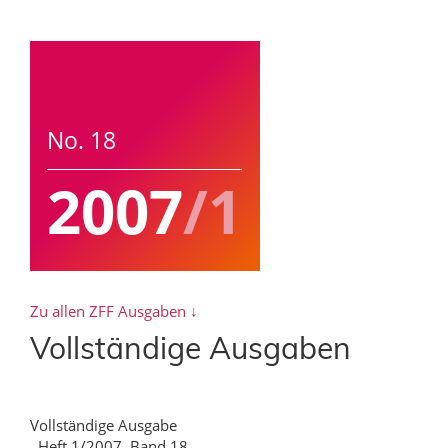
No. 18
2007
/1
Zu allen ZFF Ausgaben ↓
Vollständige Ausgaben
Vollständige Ausgabe
, Heft 1/2007, Band 18