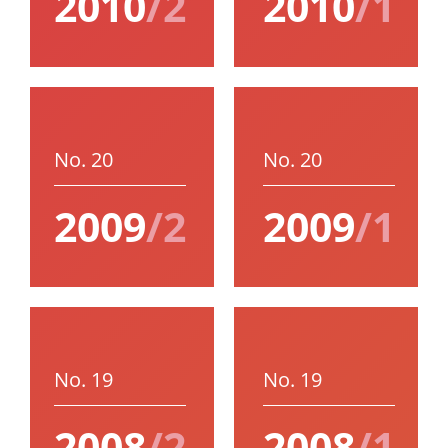
2010
/2
2010
/1
No. 20
No. 20
2009
/2
2009
/1
No. 19
No. 19
2008
/2
2008
/1