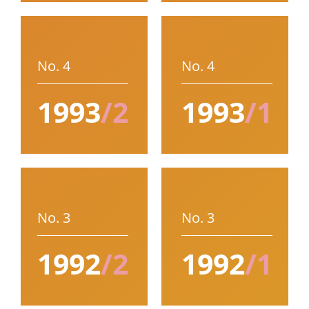
No. 4
No. 4
1993
/2
1993
/1
No. 3
No. 3
1992
/2
1992
/1