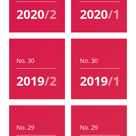
2020
/2
2020
/1
No. 30
No. 30
2019
/2
2019
/1
No. 29
No. 29