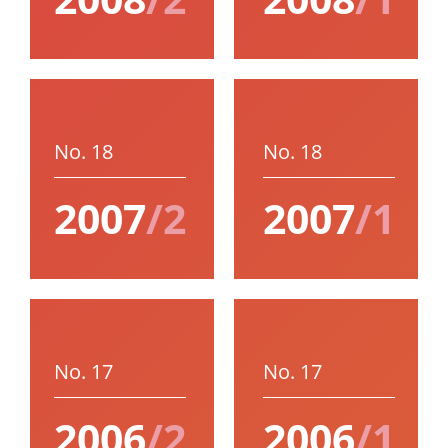
No. 18
No. 18
2007
/2
2007
/1
No. 17
No. 17
2006
/2
2006
/1