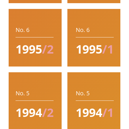
No. 6
No. 6
1995
/2
1995
/1
No. 5
No. 5
1994
/2
1994
/1