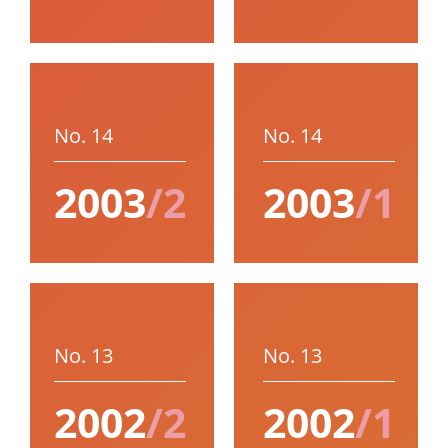
No. 14
No. 14
2003
/2
2003
/1
No. 13
No. 13
2002
/2
2002
/1