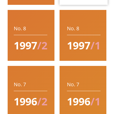
No. 8
No. 8
1997
/2
1997
/1
No. 7
No. 7
1996
/2
1996
/1