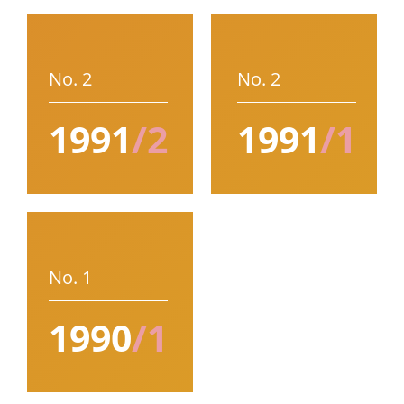
No. 2
No. 2
1991
/2
1991
/1
No. 1
1990
/1