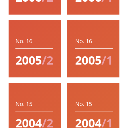
No. 16
No. 16
2005
/2
2005
/1
No. 15
No. 15
2004
/2
2004
/1