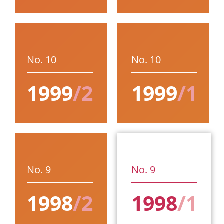
No. 10
No. 10
1999
/2
1999
/1
No. 9
No. 9
1998
/2
1998
/1