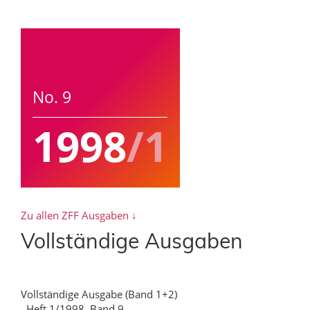
No. 9
1998
/1
Zu allen ZFF Ausgaben ↓
Vollständige Ausgaben
Vollständige Ausgabe (Band 1+2)
, Heft 1/1998, Band 9