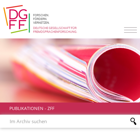
FORSCHEN.
FÖRDERN.
VERNETZEN.
DEUTSCHE GESELLSCHAFT FÜR
FREMDSPRACHENFORSCHUNG.
PUBLIKATIONEN
-
ZFF