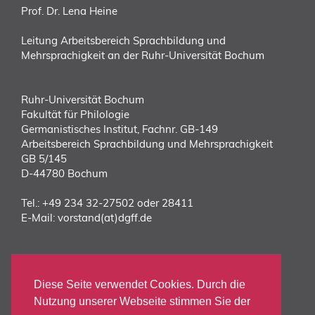
Prof. Dr. Lena Heine
Leitung Arbeitsbereich Sprachbildung und
Mehrsprachigkeit an der Ruhr-Universität Bochum
Ruhr-Universität Bochum
Fakultät für Philologie
Germanistisches Institut, Fachnr. GB-149
Arbeitsbereich Sprachbildung und Mehrsprachigkeit
GB 5/145
D-44780 Bochum
Tel.:
+49 234 32-27502 oder 28411
E-Mail:
vorstand(at)dgff.de
DIREKT ZUM DGFF
KONGRESS
Diese Seite verwendet Cookies. Durch die
ANMELDUNG
Nutzung unserer Webseite stimmen Sie der
TAGUNGSORT